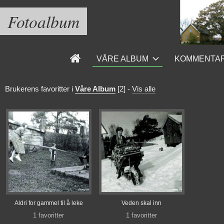
Fotoalbum
VÅRE ALBUM
KOMMENTA
Brukerens favoritter i
Våre Album
[2]
-
Vis alle
Aldri for gammel til å leke
Veden skal inn
1 favoritter
1 favoritter