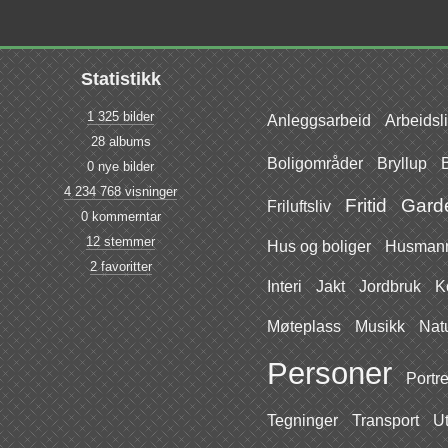
Statistikk
1 325 bilder
Anleggsarbeid
Arbeidsl
28 albums
Boligområder
Bryllup
B
0 nye bilder
4 234 768 visninger
Fritid
Gard
Friluftsliv
0 kommerntar
12 stemmer
Hus og boliger
Husmann
2 favoritter
Interi
Jakt
Jordbruk
K
Møteplass
Musikk
Nat
Personer
Portre
Tegninger
Transport
Ut