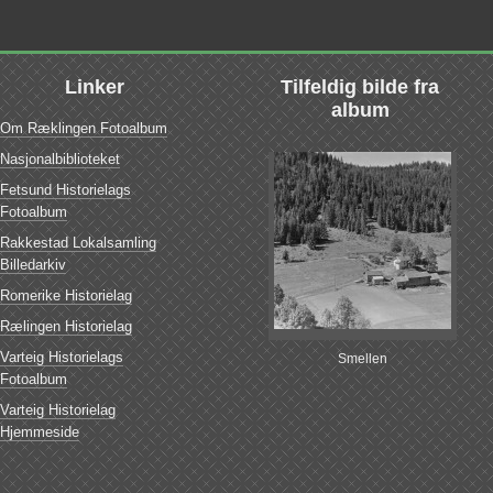
Linker
Tilfeldig bilde fra
album
Om Ræklingen Fotoalbum
Nasjonalbiblioteket
Fetsund Historielags
Fotoalbum
Rakkestad Lokalsamling
Billedarkiv
Romerike Historielag
Rælingen Historielag
Varteig Historielags
Smellen
Fotoalbum
Varteig Historielag
Hjemmeside