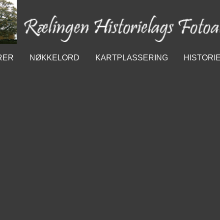
RER
NØKKELORD
KARTPLASSERING
HISTORI