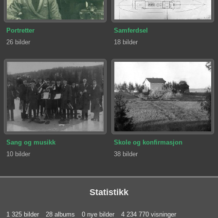
Portretter
Samferdsel
26 bilder
18 bilder
Sang og musikk
Skole og konfirmasjon
10 bilder
38 bilder
Statistikk
1 325 bilder
28 albums
0 nye bilder
4 234 770 visninger