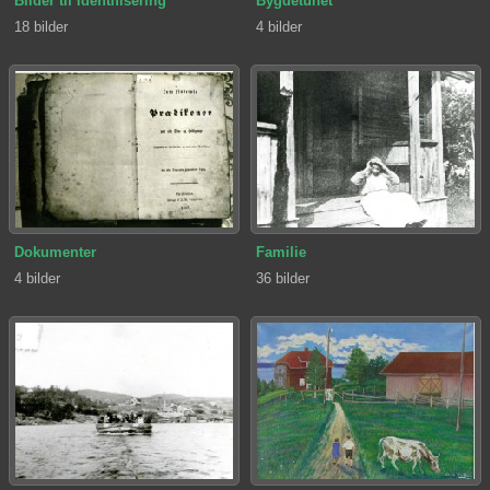
Bilder til identifisering
Bygdetunet
18 bilder
4 bilder
Dokumenter
Familie
4 bilder
36 bilder