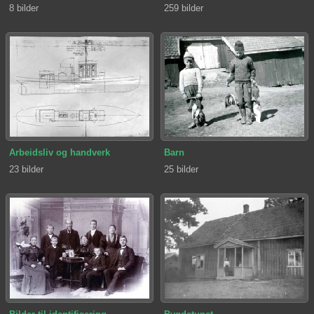
8 bilder
259 bilder
Arbeidsliv og handverk
Barn
23 bilder
25 bilder