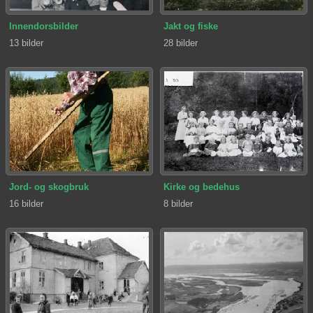
Innendorsbilder
Jakt og fiske
13 bilder
28 bilder
Jord- og skogbruk
Kirke og bedehus
16 bilder
8 bilder