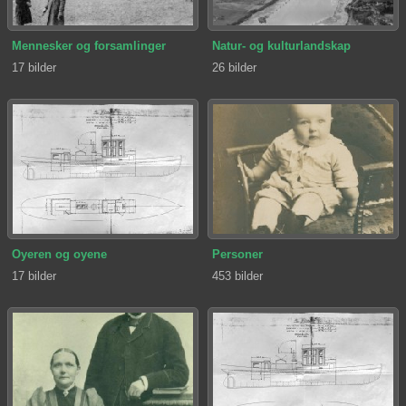
Mennesker og forsamlinger
Natur- og kulturlandskap
17 bilder
26 bilder
Oyeren og oyene
Personer
17 bilder
453 bilder