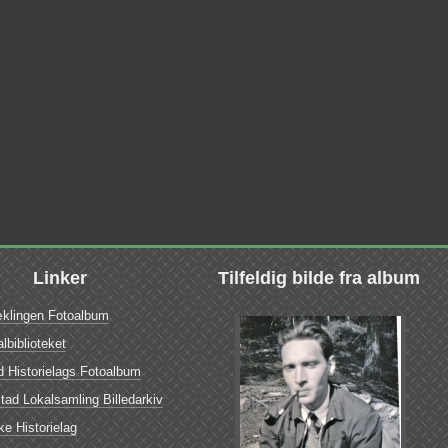
Linker
Tilfeldig bilde fra album
lingen Fotoalbum
lbiblioteket
 Historielags Fotoalbum
ad Lokalsamling Billedarkiv
e Historielag