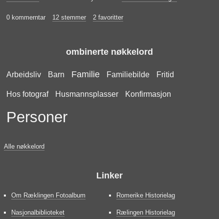
0 kommerntar
12 stemmer
2 favoritter
ombinerte nøkkelord
Familie
Arbeidsliv
Barn
Familiebilde
Fritid
Hos fotograf
Husmannsplasser
Konfirmasjon
Personer
Alle nøkkelord
Linker
Om Ræklingen Fotoalbum
Romerike Historielag
Nasjonalbiblioteket
Rælingen Historielag