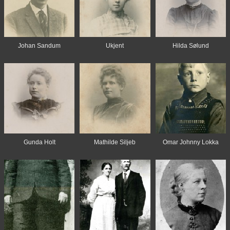
Johan Sandum
Ukjent
Hilda Sølund
Gunda Holt
Mathilde Siljeb
Omar Johnny Lokka