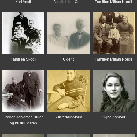
Karl Vestli
Familiebilde Grina
Familien Miliam Nordli
Familien Skogli
Ukjent
Familien Miliam Nordli
Peder Halvorsen Buret
SukkertøysMaria
Sigrid Aamodt
og hustru Maren