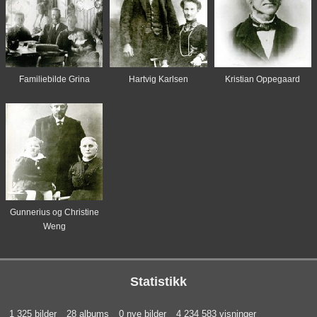
Familiebilde Grina
Hartvig Karlsen
Kristian Oppegaard
Gunnerius og Christine
Weng
Statistikk
1 325 bilder
28 albums
0 nye bilder
4 234 583 visninger