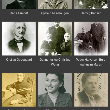
Hans Aamodt
Øystein Aas-Haugen
Hartvig Karlsen
Kristian Oppegaard
Gunnerius og Christine
Peder Halvorsen Buret
Weng
og hustru Maren