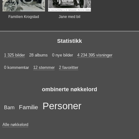
Familien Krogstad
Jane med bil
Statistikk
1 325 bilder
28 albums
0 nye bilder
4 234 395 visninger
0 kommerntar
12 stemmer
2 favoritter
ombinerte nøkkelord
Personer
Familie
Barn
Alle nøkkelord