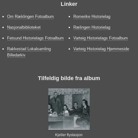
Linker
Om Ræklingen Fotoalbum
Romerike Historielag
Nasjonalbiblioteket
Rælingen Historielag
Fetsund Historielags Fotoalbum
Varteig Historielags Fotoalbum
Rakkestad Lokalsamling
Varteig Historielag Hjemmeside
Billedarkiv
Tilfeldig bilde fra album
Kjeller flystasjon