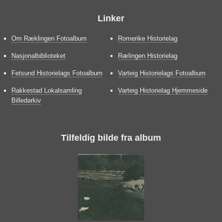
Linker
Om Ræklingen Fotoalbum
Romerike Historielag
Nasjonalbiblioteket
Rælingen Historielag
Fetsund Historielags Fotoalbum
Varteig Historielags Fotoalbum
Rakkestad Lokalsamling
Varteig Historielag Hjemmeside
Billedarkiv
Tilfeldig bilde fra album