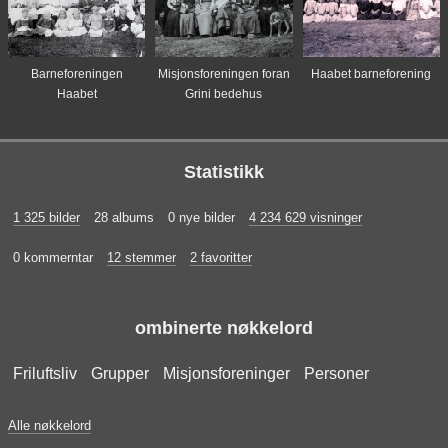
Barneforeningen
Misjonsforeningen foran
Haabet barneforening
Haabet
Grini bedehus
Statistikk
1 325 bilder
28 albums
0 nye bilder
4 234 629 visninger
0 kommerntar
12 stemmer
2 favoritter
ombinerte nøkkelord
Friluftsliv
Grupper
Misjonsforeninger
Personer
Alle nøkkelord