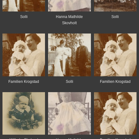
Solli
Hanna Mathilde
Solli
Skovholt
Familien Krogstad
Solli
Familien Krogstad