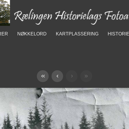
RER
NØKKELORD
KARTPLASSERING
HISTORI