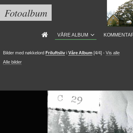
Fotoalbum
VÅRE ALBUM
KOMMENTA
Bilder med nøkkelord
Friluftsliv
i
Våre Album
[4/4]
-
Vis alle
Alle bilder