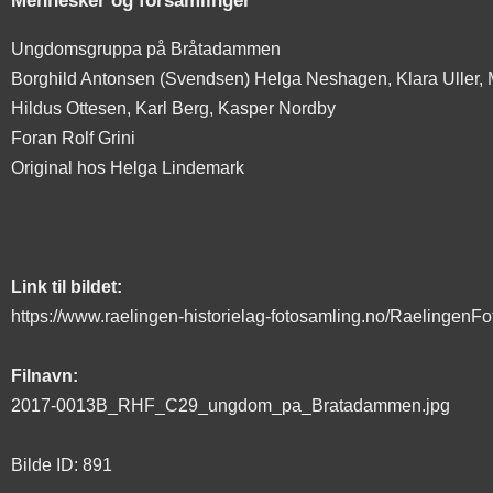
Ungdomsgruppa på Bråtadammen
Borghild Antonsen (Svendsen) Helga Neshagen, Klara Uller, 
Hildus Ottesen, Karl Berg, Kasper Nordby
Foran Rolf Grini
Original hos Helga Lindemark
Link til bildet:
https://www.raelingen-historielag-fotosamling.no/Raelingen
Filnavn:
2017-0013B_RHF_C29_ungdom_pa_Bratadammen.jpg
Bilde ID: 891