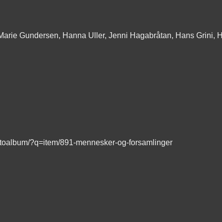
Marie Gundersen, Hanna Uller, Jenni Hagabråtan, Hans Grini, H
Fotoalbum/?q=item/891-mennesker-og-forsamlinger