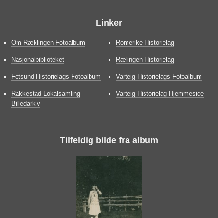
Linker
Om Ræklingen Fotoalbum
Romerike Historielag
Nasjonalbiblioteket
Rælingen Historielag
Fetsund Historielags Fotoalbum
Varteig Historielags Fotoalbum
Rakkestad Lokalsamling
Varteig Historielag Hjemmeside
Billedarkiv
Tilfeldig bilde fra album