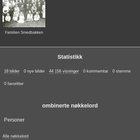
Familien Smedbakken
Statistikk
18 bilder
0 nye bilder
44 156 visninger
0 kommerntar
0 stemme
0 favoritter
ombinerte nøkkelord
Personer
Alle nøkkelord