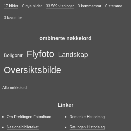
17 bilder
0 nye bilder
33 569 visninger
0 kommerntar
0 stemme
0 favoritter
ombinerte nøkkelord
Flyfoto
Landskap
Boligomr
Oversiktsbilde
Alle nøkkelord
Linker
Om Ræklingen Fotoalbum
Romerike Historielag
Nasjonalbiblioteket
Rælingen Historielag