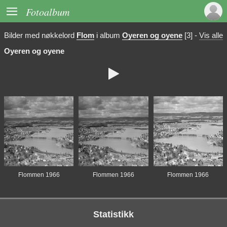

Fotoalbum
Bilder med nøkkelord
Flom
i album
Oyeren og oyene
[3]
-
Vis alle
Oyeren og oyene

Flommen 1966
Flommen 1966
Flommen 1966
Statistikk